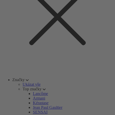
Značky
Ukázat vše
Top značky
Lancôme
Armani
Kérastase
Jean Paul Gaultier
SENSAI