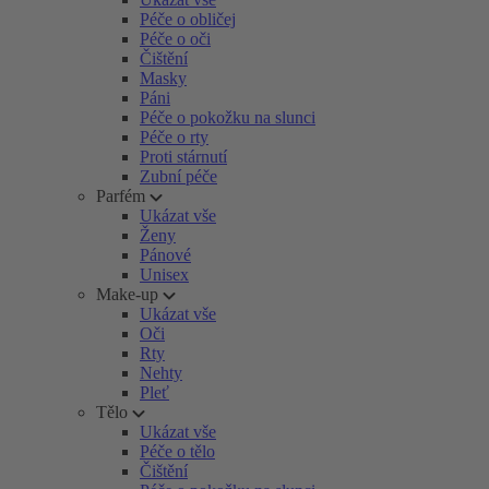
Péče o obličej
Péče o oči
Čištění
Masky
Páni
Péče o pokožku na slunci
Péče o rty
Proti stárnutí
Zubní péče
Parfém
Ukázat vše
Ženy
Pánové
Unisex
Make-up
Ukázat vše
Oči
Rty
Nehty
Pleť
Tělo
Ukázat vše
Péče o tělo
Čištění