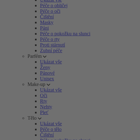
Péče o obličej
Péče o oči
Čištění
Masky
Páni
Péče o pokožku na slunci
Péče o rty
Proti stárnutí
Zubní péče
Parfém
Ukázat vše
Ženy
Pánové
Unisex
Make-up
Ukázat vše
Oči
Rty
Nehty
Pleť
Tělo
Ukázat vše
Péče o tělo
Čištění