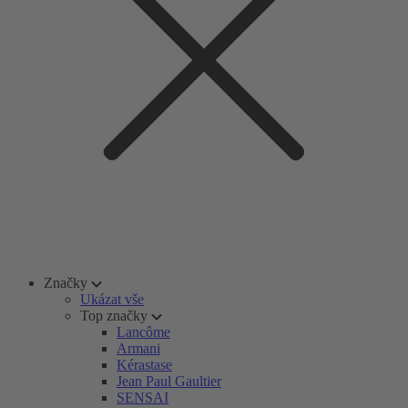
Značky
Ukázat vše
Top značky
Lancôme
Armani
Kérastase
Jean Paul Gaultier
SENSAI