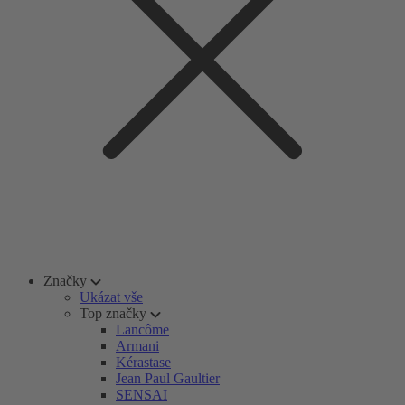
Značky
Ukázat vše
Top značky
Lancôme
Armani
Kérastase
Jean Paul Gaultier
SENSAI