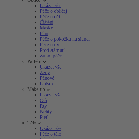
Ukázat vše
Péče o obličej
Péče o oči
Čištění
Masky
Páni
Péče o pokožku na slunci
Péče o rty
Proti stárnutí
Zubní péče
Parfém
Ukázat vše
Ženy
Pánové
Unisex
Make-up
Ukázat vše
Oči
Rty
Nehty
Pleť
Tělo
Ukázat vše
Péče o tělo