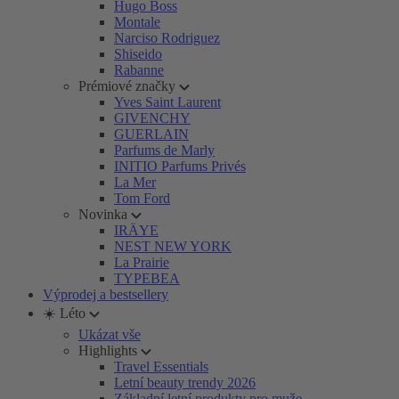
Hugo Boss
Montale
Narciso Rodriguez
Shiseido
Rabanne
Prémiové značky
Yves Saint Laurent
GIVENCHY
GUERLAIN
Parfums de Marly
INITIO Parfums Privés
La Mer
Tom Ford
Novinka
IRÄYE
NEST NEW YORK
La Prairie
TYPEBEA
Výprodej a bestsellery
☀️ Léto
Ukázat vše
Highlights
Travel Essentials
Letní beauty trendy 2026
Základní letní produkty pro muže