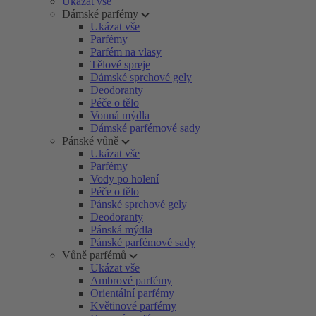
Ukázat vše
Dámské parfémy
Ukázat vše
Parfémy
Parfém na vlasy
Tělové spreje
Dámské sprchové gely
Deodoranty
Péče o tělo
Vonná mýdla
Dámské parfémové sady
Pánské vůně
Ukázat vše
Parfémy
Vody po holení
Péče o tělo
Pánské sprchové gely
Deodoranty
Pánská mýdla
Pánské parfémové sady
Vůně parfémů
Ukázat vše
Ambrové parfémy
Orientální parfémy
Květinové parfémy