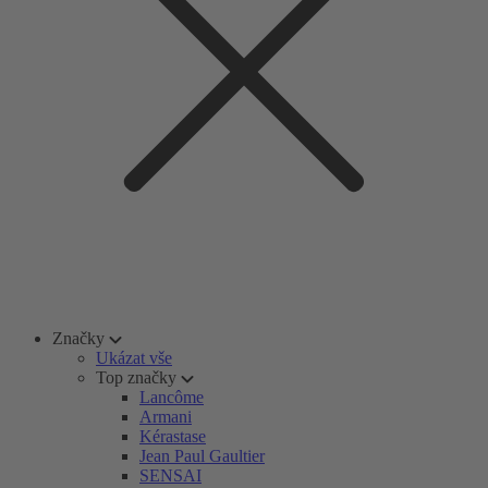
Značky
Ukázat vše
Top značky
Lancôme
Armani
Kérastase
Jean Paul Gaultier
SENSAI