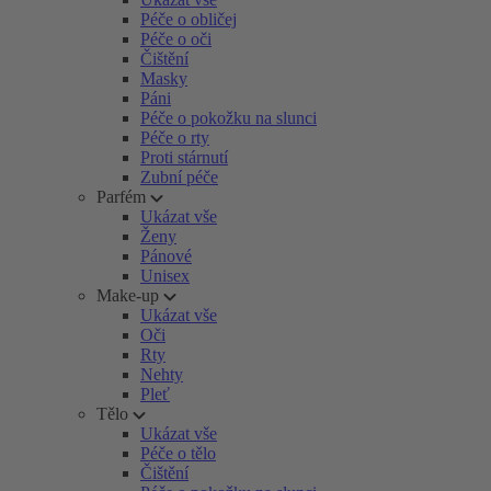
Péče o obličej
Péče o oči
Čištění
Masky
Páni
Péče o pokožku na slunci
Péče o rty
Proti stárnutí
Zubní péče
Parfém
Ukázat vše
Ženy
Pánové
Unisex
Make-up
Ukázat vše
Oči
Rty
Nehty
Pleť
Tělo
Ukázat vše
Péče o tělo
Čištění