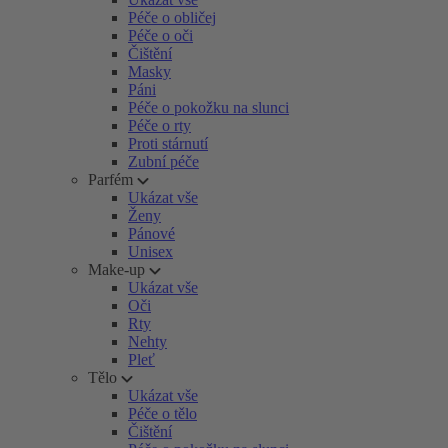
Péče o obličej
Péče o oči
Čištění
Masky
Páni
Péče o pokožku na slunci
Péče o rty
Proti stárnutí
Zubní péče
Parfém
Ukázat vše
Ženy
Pánové
Unisex
Make-up
Ukázat vše
Oči
Rty
Nehty
Pleť
Tělo
Ukázat vše
Péče o tělo
Čištění