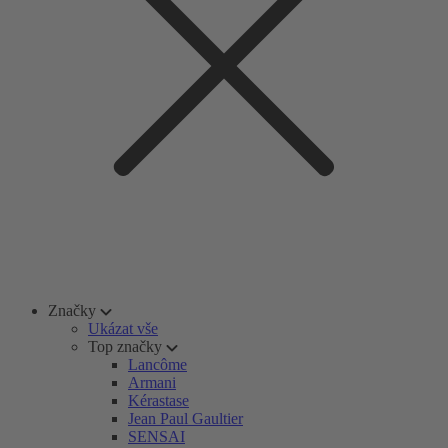
Značky
Ukázat vše
Top značky
Lancôme
Armani
Kérastase
Jean Paul Gaultier
SENSAI