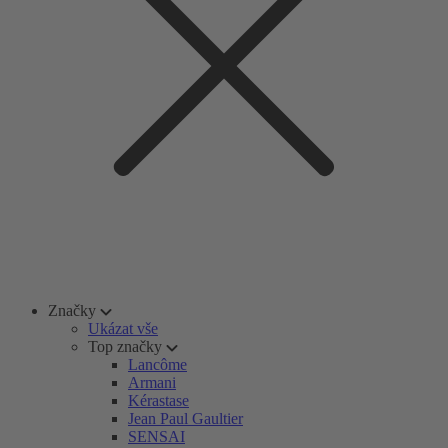
Značky
Ukázat vše
Top značky
Lancôme
Armani
Kérastase
Jean Paul Gaultier
SENSAI