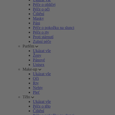
Péče o obličej
Péče o oči
Čištění
Masky
Páni
Péče o pokožku na slunci
Péče o rty
Proti stárnutí
Zubní péče
Parfém
Ukázat vše
Ženy
Pánové
Unisex
Make-up
Ukázat vše
Oči
Rty
Nehty
Pleť
Tělo
Ukázat vše
Péče o tělo
Čištění