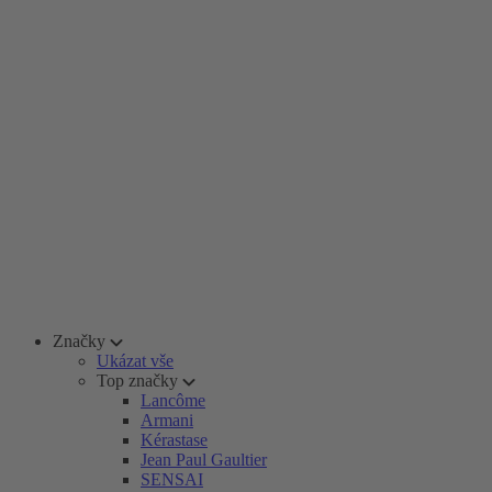
Značky
Ukázat vše
Top značky
Lancôme
Armani
Kérastase
Jean Paul Gaultier
SENSAI