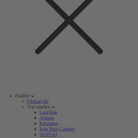
Značky
Ukázat vše
Top značky
Lancôme
Armani
Kérastase
Jean Paul Gaultier
SENSAI