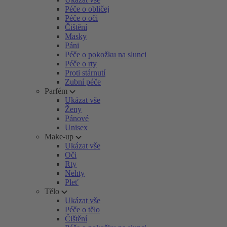
Péče o obličej
Péče o oči
Čištění
Masky
Páni
Péče o pokožku na slunci
Péče o rty
Proti stárnutí
Zubní péče
Parfém
Ukázat vše
Ženy
Pánové
Unisex
Make-up
Ukázat vše
Oči
Rty
Nehty
Pleť
Tělo
Ukázat vše
Péče o tělo
Čištění