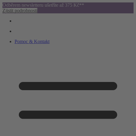
Odběrem newsletteru ušetříte až 375 Kč**
Zjistit podrobnosti
Pomoc & Kontakt