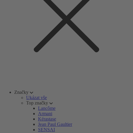
Značky
Ukázat vše
Top značky
Lancôme
Armani
Kérastase
Jean Paul Gaultier
SENSAI