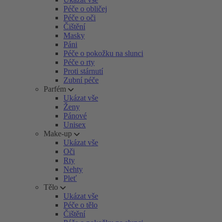
Péče o obličej
Péče o oči
Čištění
Masky
Páni
Péče o pokožku na slunci
Péče o rty
Proti stárnutí
Zubní péče
Parfém
Ukázat vše
Ženy
Pánové
Unisex
Make-up
Ukázat vše
Oči
Rty
Nehty
Pleť
Tělo
Ukázat vše
Péče o tělo
Čištění