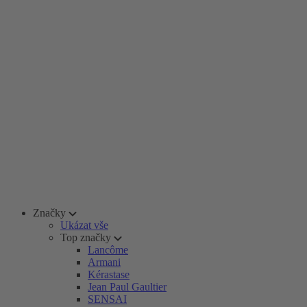
Značky
Ukázat vše
Top značky
Lancôme
Armani
Kérastase
Jean Paul Gaultier
SENSAI