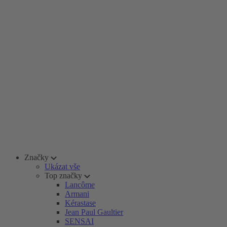
Značky
Ukázat vše
Top značky
Lancôme
Armani
Kérastase
Jean Paul Gaultier
SENSAI