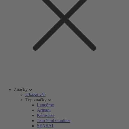
Značky
Ukázat vše
Top značky
Lancôme
Armani
Kérastase
Jean Paul Gaultier
SENSAI