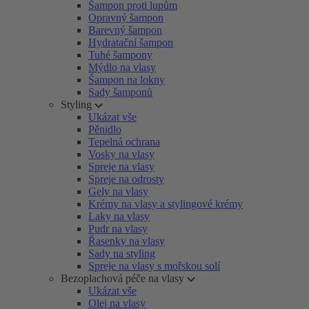
Šampon proti lupům
Opravný šampon
Barevný šampon
Hydratační šampon
Tuhé šampony
Mýdlo na vlasy
Šampon na lokny
Sady šamponů
Styling
Ukázat vše
Pěnidlo
Tepelná ochrana
Vosky na vlasy
Spreje na vlasy
Spreje na odrosty
Gely na vlasy
Krémy na vlasy a stylingové krémy
Laky na vlasy
Pudr na vlasy
Řasenky na vlasy
Sady na styling
Spreje na vlasy s mořskou solí
Bezoplachová péče na vlasy
Ukázat vše
Olej na vlasy