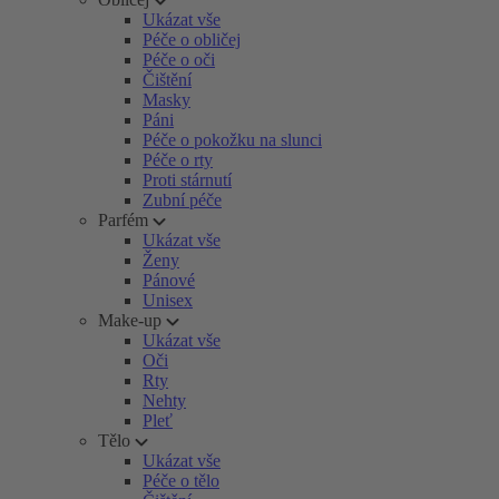
Ukázat vše
Péče o obličej
Péče o oči
Čištění
Masky
Páni
Péče o pokožku na slunci
Péče o rty
Proti stárnutí
Zubní péče
Parfém
Ukázat vše
Ženy
Pánové
Unisex
Make-up
Ukázat vše
Oči
Rty
Nehty
Pleť
Tělo
Ukázat vše
Péče o tělo