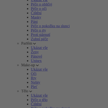
Péče o obličej
Péče o oči
Čištění
Masky
Páni
Péče o pokožku na slunci
Péče o rty
Proti stárnutí
Zubní péče
Parfém
Ukázat vše
Ženy
Pánové
Unisex
Make-up
Ukázat vše
Oči
Rty
Nehty
Pleť
Tělo
Ukázat vše
Péče o tělo
Čištění