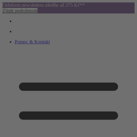
Odběrem newsletteru ušetříte až 375 Kč**
Zjistit podrobnosti
Pomoc & Kontakt