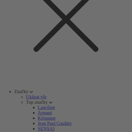
Značky
Ukázat vše
Top značky
Lancôme
Armani
Kérastase
Jean Paul Gaultier
SENSAI