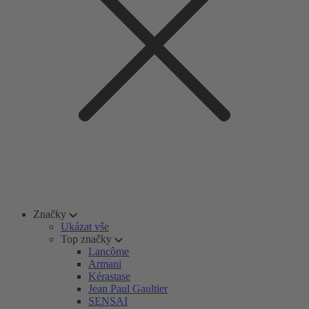
Značky
Ukázat vše
Top značky
Lancôme
Armani
Kérastase
Jean Paul Gaultier
SENSAI