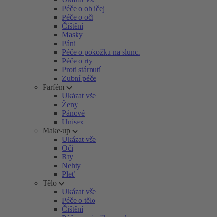
Péče o obličej
Péče o oči
Čištění
Masky
Páni
Péče o pokožku na slunci
Péče o rty
Proti stárnutí
Zubní péče
Parfém
Ukázat vše
Ženy
Pánové
Unisex
Make-up
Ukázat vše
Oči
Rty
Nehty
Pleť
Tělo
Ukázat vše
Péče o tělo
Čištění