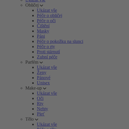
Obličej
Ukázat vše
Péče o obličej
Péče o oči
Čištění
Masky
Páni
Péče o pokožku na slunci
Péče o rty
Proti stárnutí
Zubní péče
Parfém
Ukázat vše
Ženy
Pánové
Unisex
Make-up
Ukázat vše
Oči
Rty
Nehty
Pleť
Tělo
Ukázat vše