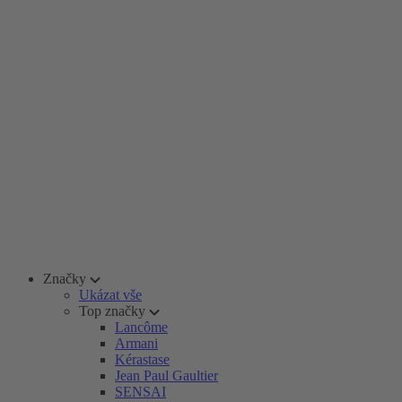
Značky
Ukázat vše
Top značky
Lancôme
Armani
Kérastase
Jean Paul Gaultier
SENSAI