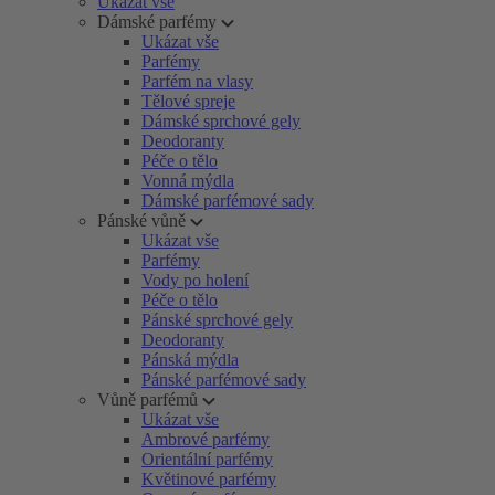
Ukázat vše
Dámské parfémy
Ukázat vše
Parfémy
Parfém na vlasy
Tělové spreje
Dámské sprchové gely
Deodoranty
Péče o tělo
Vonná mýdla
Dámské parfémové sady
Pánské vůně
Ukázat vše
Parfémy
Vody po holení
Péče o tělo
Pánské sprchové gely
Deodoranty
Pánská mýdla
Pánské parfémové sady
Vůně parfémů
Ukázat vše
Ambrové parfémy
Orientální parfémy
Květinové parfémy