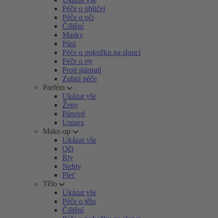
Péče o obličej
Péče o oči
Čištění
Masky
Páni
Péče o pokožku na slunci
Péče o rty
Proti stárnutí
Zubní péče
Parfém
Ukázat vše
Ženy
Pánové
Unisex
Make-up
Ukázat vše
Oči
Rty
Nehty
Pleť
Tělo
Ukázat vše
Péče o tělo
Čištění