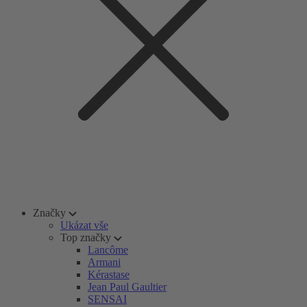
Značky
Ukázat vše
Top značky
Lancôme
Armani
Kérastase
Jean Paul Gaultier
SENSAI