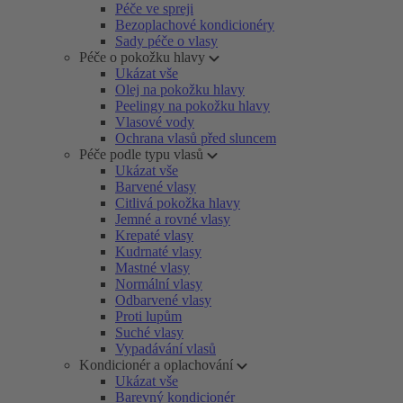
Péče ve spreji
Bezoplachové kondicionéry
Sady péče o vlasy
Péče o pokožku hlavy
Ukázat vše
Olej na pokožku hlavy
Peelingy na pokožku hlavy
Vlasové vody
Ochrana vlasů před sluncem
Péče podle typu vlasů
Ukázat vše
Barvené vlasy
Citlivá pokožka hlavy
Jemné a rovné vlasy
Krepaté vlasy
Kudrnaté vlasy
Mastné vlasy
Normální vlasy
Odbarvené vlasy
Proti lupům
Suché vlasy
Vypadávání vlasů
Kondicionér a oplachování
Ukázat vše
Barevný kondicionér