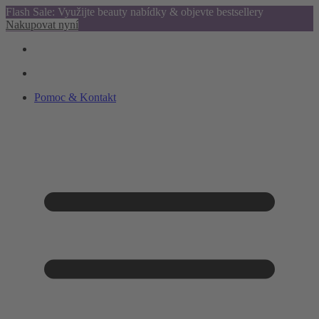
Flash Sale: Využijte beauty nabídky & objevte bestsellery
Nakupovat nyní
Pomoc & Kontakt