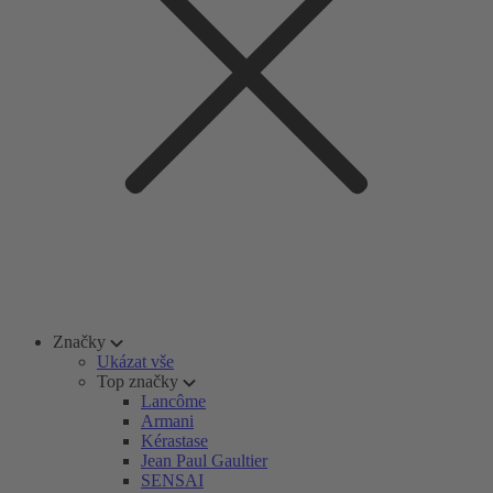
Značky
Ukázat vše
Top značky
Lancôme
Armani
Kérastase
Jean Paul Gaultier
SENSAI