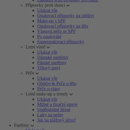
Přípravky proti slunci
Ukázat vše
Opalovací přípravky na obličej
Make-up s SPF
Opalovací přípravky na tělo
Vlasová péče se SPF
Po opalování
Samoopalovací přípravky
Letní vůně
Ukázat vše
Dámské parfémy
Pánské parfémy
Tělový sprej
Péče
Ukázat vše
Obličej & Péče o tělo
Péče o vlasy
Letní make-up a trendy
Ukázat vše
Mlžné a fixační spreje
Voděodolné líčení
Laky na nehty
Jak na plážový účes?
Parfémy