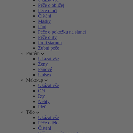
Péče o obličej
Péče o oči
Čištění
Masky
Páni
Péče o pokožku na slunci
Péče o rty
Proti stárnutí
Zubní péče
Parfém
Ukázat vše
Ženy
Pánové
Unisex
Make-up
Ukázat vše
Oči
Rty
Nehty
Pleť
Tělo
Ukázat vše
Péče o tělo
Čištění