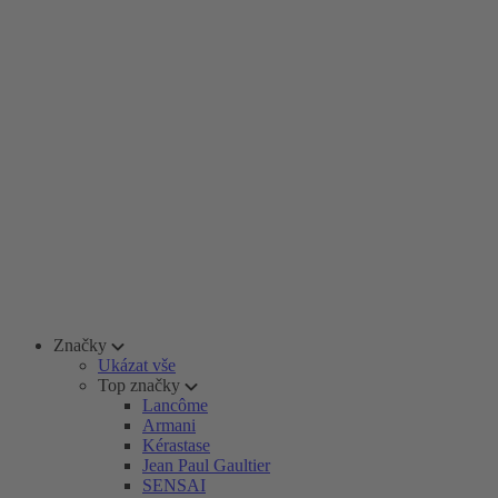
Značky
Ukázat vše
Top značky
Lancôme
Armani
Kérastase
Jean Paul Gaultier
SENSAI