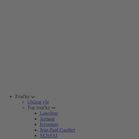
Značky
Ukázat vše
Top značky
Lancôme
Armani
Kérastase
Jean Paul Gaultier
SENSAI