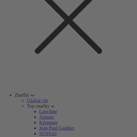
Značky
Ukázat vše
Top značky
Lancôme
Armani
Kérastase
Jean Paul Gaultier
SENSAI