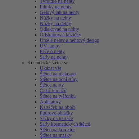
Tvrdidlo na nehty
Pilníky na nehty
Gelový lak na nehty
Nůžky na nehty
Nůžky na nehty
Odlakovač na nehty
Odstraňovač kůžičky
Umělé nehty a nehtový design
UV lampy
Péče o nehty
Sady na nehty
Kosmetické štětce
Ukázat vše
Štětce na make-up
Štětce na oční stíny
Štětec na rty
Čistič kartáčů
Štětce na tvářenku
Aplikátory
Kartáček na obočí
Pudrové obláčky
Sáčky na kartáče
Sady kosmetických štětců
Štětce na korektor
Štětce na masky