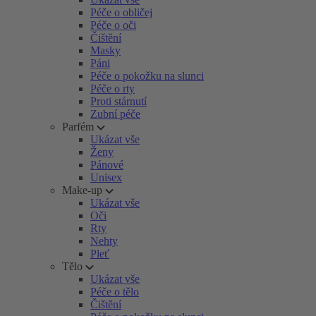
Péče o obličej
Péče o oči
Čištění
Masky
Páni
Péče o pokožku na slunci
Péče o rty
Proti stárnutí
Zubní péče
Parfém
Ukázat vše
Ženy
Pánové
Unisex
Make-up
Ukázat vše
Oči
Rty
Nehty
Pleť
Tělo
Ukázat vše
Péče o tělo
Čištění