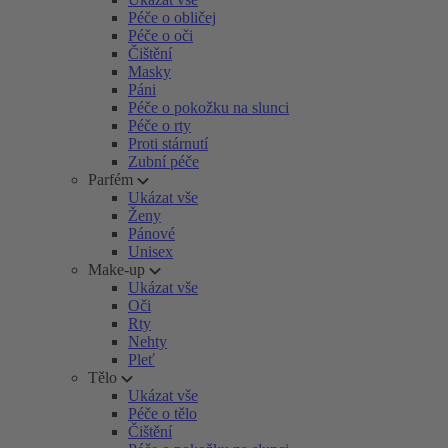
Péče o obličej
Péče o oči
Čištění
Masky
Páni
Péče o pokožku na slunci
Péče o rty
Proti stárnutí
Zubní péče
Parfém
Ukázat vše
Ženy
Pánové
Unisex
Make-up
Ukázat vše
Oči
Rty
Nehty
Pleť
Tělo
Ukázat vše
Péče o tělo
Čištění