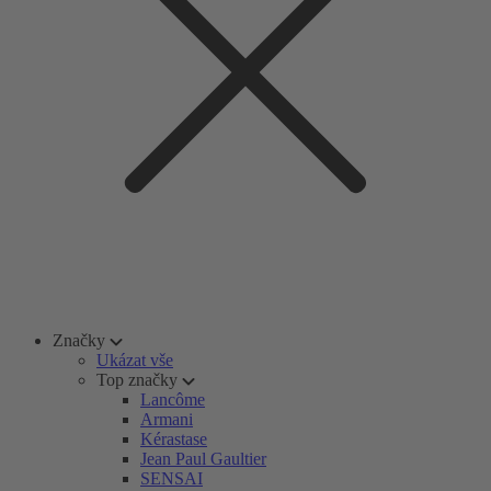
Značky
Ukázat vše
Top značky
Lancôme
Armani
Kérastase
Jean Paul Gaultier
SENSAI