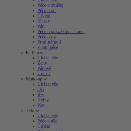
Péče o obličej
Péče o oči
Čištění
Masky
Páni
Péče o pokožku na slunci
Péče o rty
Proti stárnutí
Zubní péče
Parfém
Ukázat vše
Ženy
Pánové
Unisex
Make-up
Ukázat vše
Oči
Rty
Nehty
Pleť
Tělo
Ukázat vše
Péče o tělo
Čištění