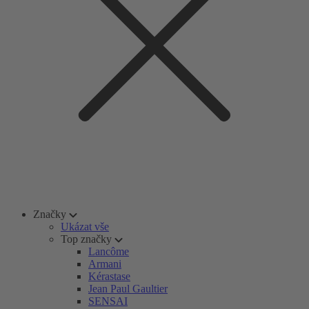
Značky
Ukázat vše
Top značky
Lancôme
Armani
Kérastase
Jean Paul Gaultier
SENSAI