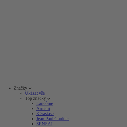
Značky
Ukázat vše
Top značky
Lancôme
Armani
Kérastase
Jean Paul Gaultier
SENSAI