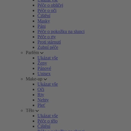
Péče o obličej
Péče o oči
Čištění
Masky
Páni
Péče o pokožku na slunci
Péče o rty
Proti stárnutí
Zubní péče
Parfém
Ukázat vše
Ženy
Pánové
Unisex
Make-up
Ukázat vše
Oči
Rty
Nehty
Pleť
Tělo
Ukázat vše
Péče o tělo
Čištění