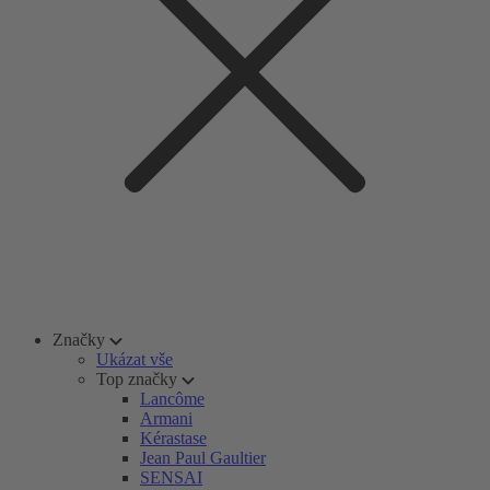
Značky
Ukázat vše
Top značky
Lancôme
Armani
Kérastase
Jean Paul Gaultier
SENSAI