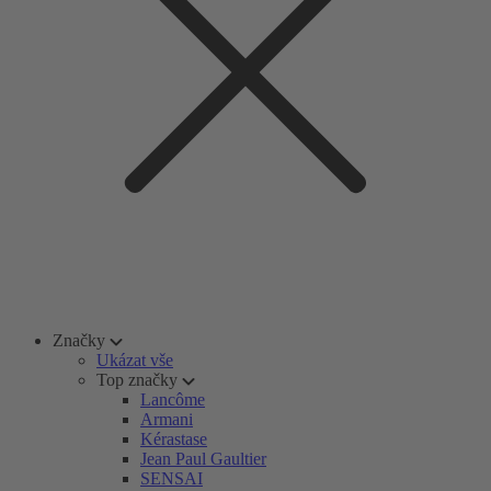
Značky
Ukázat vše
Top značky
Lancôme
Armani
Kérastase
Jean Paul Gaultier
SENSAI