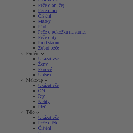
Péče o obličej
Péče o oči
Čištění
Masky
Páni
Péče o pokožku na slunci
Péče o rty
Proti stárnutí
Zubní péče
Parfém
Ukázat vše
Ženy
Pánové
Unisex
Make-up
Ukázat vše
Oči
Rty
Nehty
Pleť
Tělo
Ukázat vše
Péče o tělo
Čištění