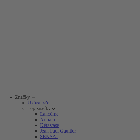
Značky
Ukázat vše
Top značky
Lancôme
Armani
Kérastase
Jean Paul Gaultier
SENSAI