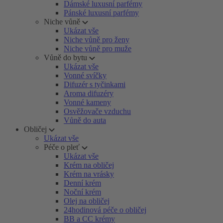
Dámské luxusní parfémy
Pánské luxusní parfémy
Niche vůně
Ukázat vše
Niche vůně pro ženy
Niche vůně pro muže
Vůně do bytu
Ukázat vše
Vonné svíčky
Difuzér s tyčinkami
Aroma difuzéry
Vonné kameny
Osvěžovače vzduchu
Vůně do auta
Obličej
Ukázat vše
Péče o pleť
Ukázat vše
Krém na obličej
Krém na vrásky
Denní krém
Noční krém
Olej na obličej
24hodinová péče o obličej
BB a CC krémy