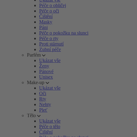
Péče o obličej
Péče o oči
Čištění
Masky
Páni
Péče o pokožku na slunci
Péče o rty
Proti stárnutí
Zubní péče
Parfém
Ukázat vše
Ženy
Pánové
Unisex
Make-up
Ukázat vše
Oči
Rty
Nehty
Pleť
Tělo
Ukázat vše
Péče o tělo
Čištění