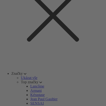
Značky
Ukázat vše
Top značky
Lancôme
Armani
Kérastase
Jean Paul Gaultier
SENSAI