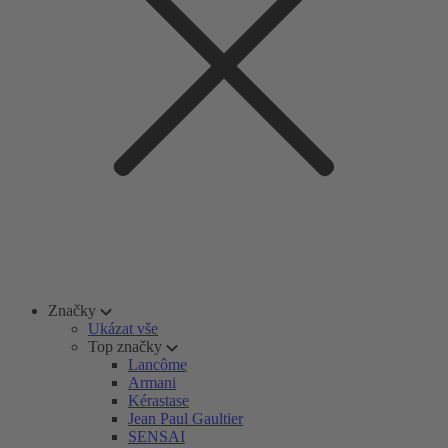
Značky
Ukázat vše
Top značky
Lancôme
Armani
Kérastase
Jean Paul Gaultier
SENSAI