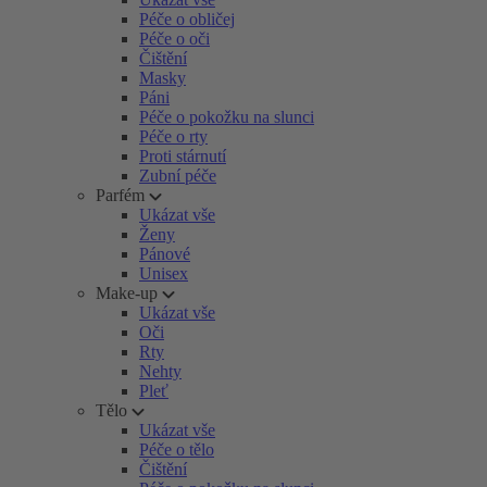
Péče o obličej
Péče o oči
Čištění
Masky
Páni
Péče o pokožku na slunci
Péče o rty
Proti stárnutí
Zubní péče
Parfém
Ukázat vše
Ženy
Pánové
Unisex
Make-up
Ukázat vše
Oči
Rty
Nehty
Pleť
Tělo
Ukázat vše
Péče o tělo
Čištění