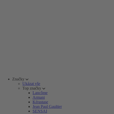
Značky
Ukázat vše
Top značky
Lancôme
Armani
Kérastase
Jean Paul Gaultier
SENSAI