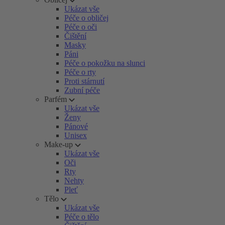
Ukázat vše
Péče o obličej
Péče o oči
Čištění
Masky
Páni
Péče o pokožku na slunci
Péče o rty
Proti stárnutí
Zubní péče
Parfém
Ukázat vše
Ženy
Pánové
Unisex
Make-up
Ukázat vše
Oči
Rty
Nehty
Pleť
Tělo
Ukázat vše
Péče o tělo