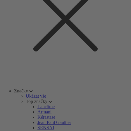
Značky
Ukázat vše
Top značky
Lancôme
Armani
Kérastase
Jean Paul Gaultier
SENSAI