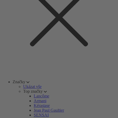
Značky
Ukázat vše
Top značky
Lancôme
Armani
Kérastase
Jean Paul Gaultier
SENSAI