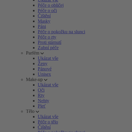
Péče o obličej
Péče o oči
Čištění
Masky
Páni
Péče o pokožku na slunci
Péče o rty
Proti stárnutí
Zubní péče
Parfém
Ukázat vše
Ženy
Pánové
Unisex
Make-up
Ukázat vše
Oči
Rty
Nehty
Pleť
Tělo
Ukázat vše
Péče o tělo
Čištění