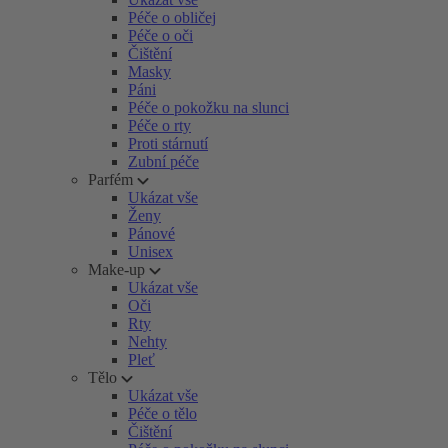
Péče o obličej
Péče o oči
Čištění
Masky
Páni
Péče o pokožku na slunci
Péče o rty
Proti stárnutí
Zubní péče
Parfém
Ukázat vše
Ženy
Pánové
Unisex
Make-up
Ukázat vše
Oči
Rty
Nehty
Pleť
Tělo
Ukázat vše
Péče o tělo
Čištění