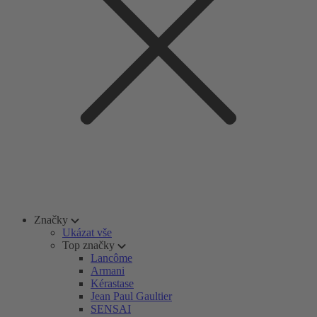
Značky
Ukázat vše
Top značky
Lancôme
Armani
Kérastase
Jean Paul Gaultier
SENSAI