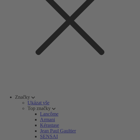
Značky
Ukázat vše
Top značky
Lancôme
Armani
Kérastase
Jean Paul Gaultier
SENSAI