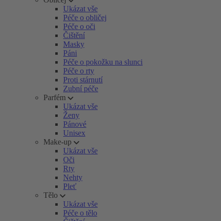
Ukázat vše
Péče o obličej
Péče o oči
Čištění
Masky
Páni
Péče o pokožku na slunci
Péče o rty
Proti stárnutí
Zubní péče
Parfém
Ukázat vše
Ženy
Pánové
Unisex
Make-up
Ukázat vše
Oči
Rty
Nehty
Pleť
Tělo
Ukázat vše
Péče o tělo