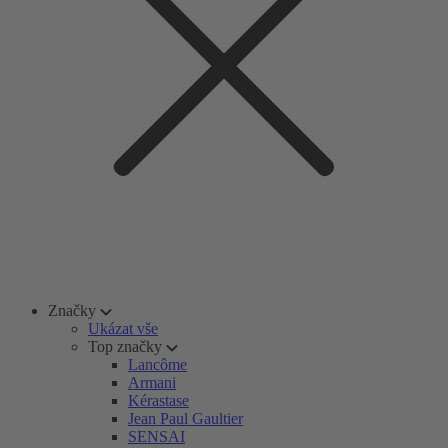
Značky
Ukázat vše
Top značky
Lancôme
Armani
Kérastase
Jean Paul Gaultier
SENSAI