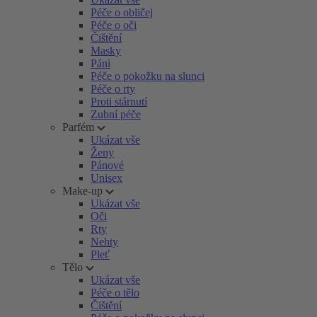
Péče o obličej
Péče o oči
Čištění
Masky
Páni
Péče o pokožku na slunci
Péče o rty
Proti stárnutí
Zubní péče
Parfém
Ukázat vše
Ženy
Pánové
Unisex
Make-up
Ukázat vše
Oči
Rty
Nehty
Pleť
Tělo
Ukázat vše
Péče o tělo
Čištění