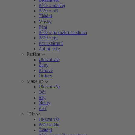
Péče o obličej
Péče o oči
Čištění
Masky
Páni
Péče o pokožku na slunci
Péče o rty
Proti stárnutí
Zubní péče
Parfém
Ukázat vše
Ženy
Pánové
Unisex
Make-up
Ukázat vše
Oči
Rty
Nehty
Pleť
Tělo
Ukázat vše
Péče o tělo
Čištění