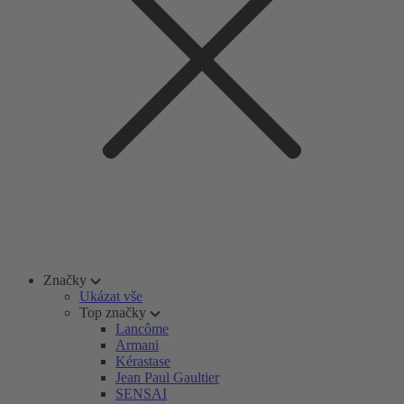
Značky
Ukázat vše
Top značky
Lancôme
Armani
Kérastase
Jean Paul Gaultier
SENSAI