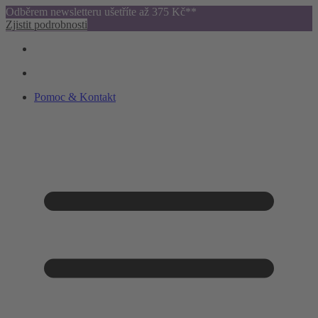
Odběrem newsletteru ušetříte až 375 Kč**
Zjistit podrobnosti
Pomoc & Kontakt