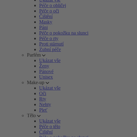
Péče o obličej
Péče o oči
Čištění
Masky
Páni
Péče o pokožku na slunci
Péče o rty
Proti stárnutí
Zubní péče
Parfém
Ukázat vše
Ženy
Pánové
Unisex
Make-up
Ukázat vše
Oči
Rty
Nehty
Pleť
Tělo
Ukázat vše
Péče o tělo
Čištění