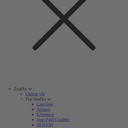
Značky
Ukázat vše
Top značky
Lancôme
Armani
Kérastase
Jean Paul Gaultier
SENSAI