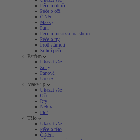
Péče o obličej
Péče o oči
Čištění
Masky
Páni
Péče o pokožku na slunci
Péče o rty
Proti stárnutí
Zubní péče
Parfém
Ukázat vše
Ženy
Pánové
Unisex
Make-up
Ukázat vše
Oči
Rty
Nehty
Pleť
Tělo
Ukázat vše
Péče o tělo
Čištění