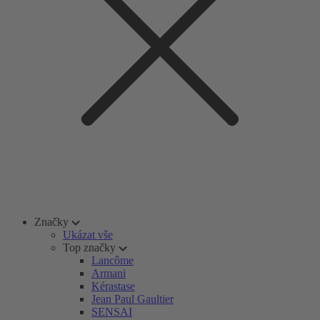
Značky
Ukázat vše
Top značky
Lancôme
Armani
Kérastase
Jean Paul Gaultier
SENSAI