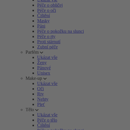
Péče o obličej
Péče o oči
Čištění
Masky
Páni
Péče o pokožku na slunci
Péče o rty
Proti stárnutí
Zubní péče
Parfém
Ukázat vše
Ženy
Pánové
Unisex
Make-up
Ukázat vše
Oči
Rty
Nehty
Pleť
Tělo
Ukázat vše
Péče o tělo
Čištění