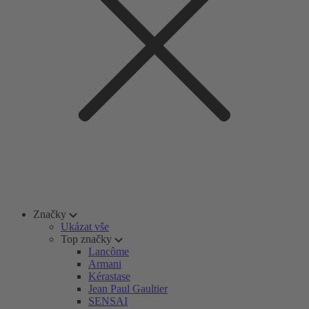
Značky
Ukázat vše
Top značky
Lancôme
Armani
Kérastase
Jean Paul Gaultier
SENSAI