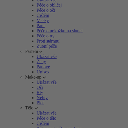
Péče o obličej
Péče o oči
Čištění
Masky
Páni
Péče o pokožku na slunci
Péče o rty
Proti stárnutí
Zubní péče
Parfém
Ukázat vše
Ženy
Pánové
Unisex
Make-up
Ukázat vše
Oči
Rty
Nehty
Pleť
Tělo
Ukázat vše
Péče o tělo
Čištění