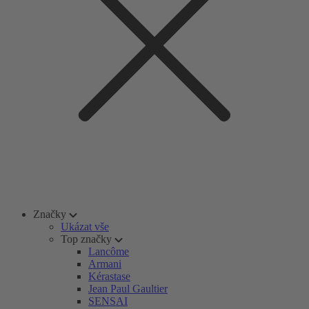
Značky
Ukázat vše
Top značky
Lancôme
Armani
Kérastase
Jean Paul Gaultier
SENSAI