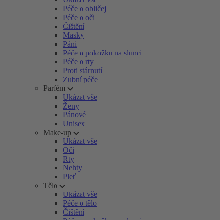
Péče o obličej
Péče o oči
Čištění
Masky
Páni
Péče o pokožku na slunci
Péče o rty
Proti stárnutí
Zubní péče
Parfém
Ukázat vše
Ženy
Pánové
Unisex
Make-up
Ukázat vše
Oči
Rty
Nehty
Pleť
Tělo
Ukázat vše
Péče o tělo
Čištění