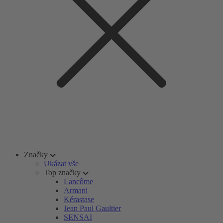
Značky
Ukázat vše
Top značky
Lancôme
Armani
Kérastase
Jean Paul Gaultier
SENSAI