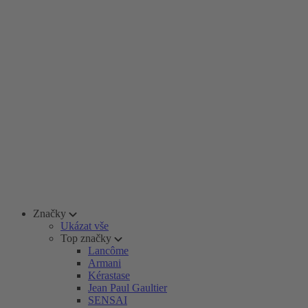
Značky
Ukázat vše
Top značky
Lancôme
Armani
Kérastase
Jean Paul Gaultier
SENSAI