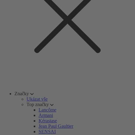
Značky
Ukázat vše
Top značky
Lancôme
Armani
Kérastase
Jean Paul Gaultier
SENSAI