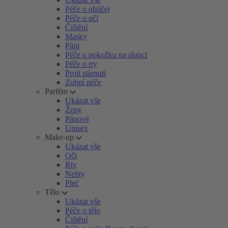
Péče o obličej
Péče o oči
Čištění
Masky
Páni
Péče o pokožku na slunci
Péče o rty
Proti stárnutí
Zubní péče
Parfém
Ukázat vše
Ženy
Pánové
Unisex
Make-up
Ukázat vše
Oči
Rty
Nehty
Pleť
Tělo
Ukázat vše
Péče o tělo
Čištění