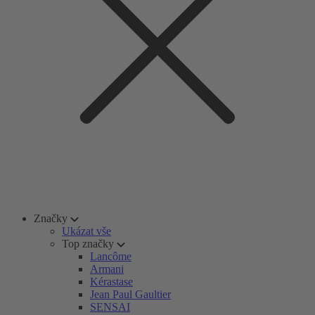
Značky
Ukázat vše
Top značky
Lancôme
Armani
Kérastase
Jean Paul Gaultier
SENSAI