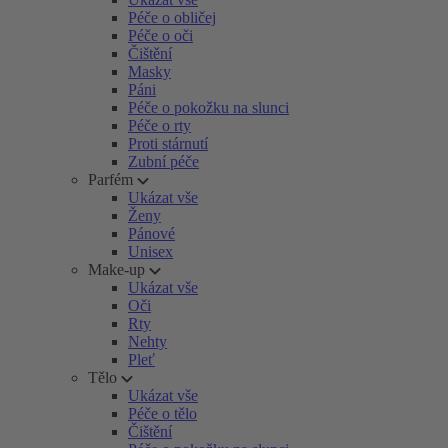
Péče o obličej
Péče o oči
Čištění
Masky
Páni
Péče o pokožku na slunci
Péče o rty
Proti stárnutí
Zubní péče
Parfém
Ukázat vše
Ženy
Pánové
Unisex
Make-up
Ukázat vše
Oči
Rty
Nehty
Pleť
Tělo
Ukázat vše
Péče o tělo
Čištění