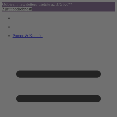
Odběrem newsletteru ušetříte až 375 Kč**
Zjistit podrobnosti
Pomoc & Kontakt