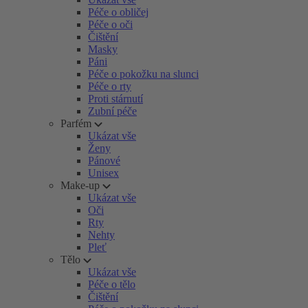
Péče o obličej
Péče o oči
Čištění
Masky
Páni
Péče o pokožku na slunci
Péče o rty
Proti stárnutí
Zubní péče
Parfém
Ukázat vše
Ženy
Pánové
Unisex
Make-up
Ukázat vše
Oči
Rty
Nehty
Pleť
Tělo
Ukázat vše
Péče o tělo
Čištění