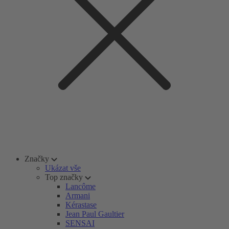
Značky
Ukázat vše
Top značky
Lancôme
Armani
Kérastase
Jean Paul Gaultier
SENSAI